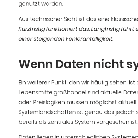
genutzt werden.
Aus technischer Sicht ist das eine klassis
Kurzfristig funktioniert das. Langfristig fü
einer steigenden Fehleranfälligkeit.
Wenn Daten nicht s
Ein weiterer Punkt, den wir häufig sehen, i
Lebensmittelgroßhandel sind aktuelle Daten 
oder Preislogiken müssen möglichst aktuell 
Systemlandschaften ist genau das jedoch s
bereits als zentrales System vorgesehen ist.
Daten liegen in unterschiedlichen Systemen