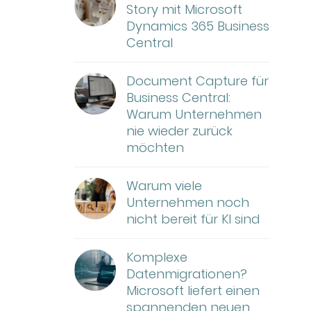
Story mit Microsoft
Dynamics 365 Business
Central
Document Capture für
Business Central:
Warum Unternehmen
nie wieder zurück
möchten
Warum viele
Unternehmen noch
nicht bereit für KI sind
Komplexe
Datenmigrationen?
Microsoft liefert einen
spannenden neuen