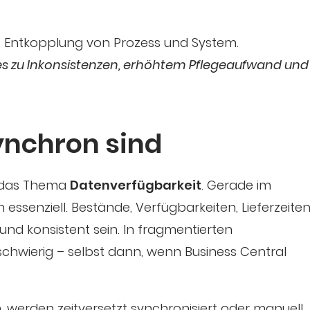
che Entkopplung von Prozess und System.
hrt es zu Inkonsistenzen, erhöhtem Pflegeaufwand und
ynchron sind
st das Thema
Datenverfügbarkeit
. Gerade im
essenziell. Bestände, Verfügbarkeiten, Lieferzeite
und konsistent sein. In fragmentierten
chwierig – selbst dann, wenn Business Central
, werden zeitversetzt synchronisiert oder manuell