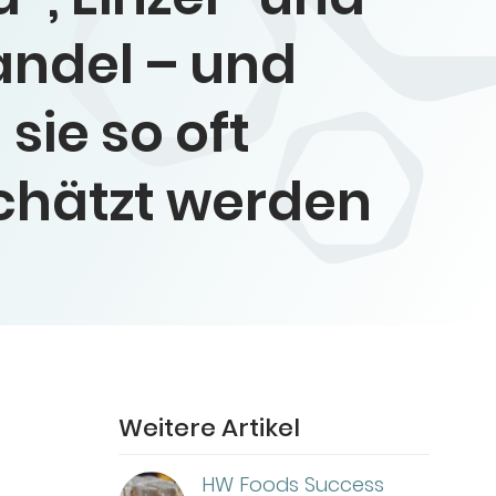
ndel – und
sie so oft
chätzt werden
Weitere Artikel
HW Foods Success