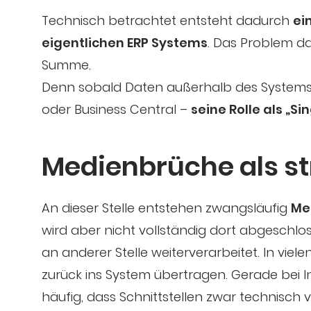
Technisch betrachtet entsteht dadurch
ei
eigentlichen ERP Systems
. Das Problem da
Summe.
Denn sobald Daten außerhalb des Systems g
oder Business Central –
seine Rolle als „Si
Medienbrüche als st
An dieser Stelle entstehen zwangsläufig
Me
wird aber nicht vollständig dort abgeschlo
an anderer Stelle weiterverarbeitet. In vie
zurück ins System übertragen. Gerade bei I
häufig, dass Schnittstellen zwar technisch