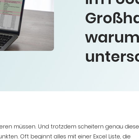
Großha
warum 
unters
isieren müssen. Und trotzdem scheitern genau diese
en. Oft beginnt alles mit einer Excel Liste, die