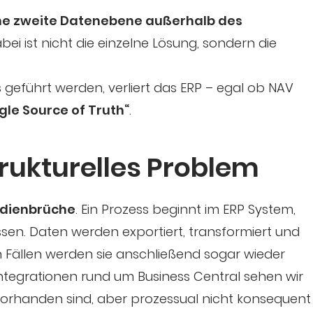
ne zweite Datenebene außerhalb des
bei ist nicht die einzelne Lösung, sondern die
eführt werden, verliert das ERP – egal ob NAV
ngle Source of Truth“
.
rukturelles Problem
dienbrüche
. Ein Prozess beginnt im ERP System,
ssen. Daten werden exportiert, transformiert und
len Fällen werden sie anschließend sogar wieder
ntegrationen rund um Business Central sehen wir
 vorhanden sind, aber prozessual nicht konsequent