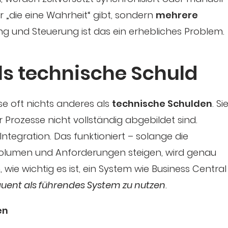
r „die eine Wahrheit“ gibt, sondern
mehrere
ing und Steuerung ist das ein erhebliches Problem.
ls technische Schuld
se oft nichts anderes als
technische Schulden
. Si
Prozesse nicht vollständig abgebildet sind.
tegration. Das funktioniert – solange die
Volumen und Anforderungen steigen, wird genau
wie wichtig es ist, ein System wie Business Central
quent als führendes System zu nutzen
.
en