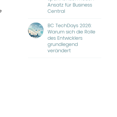
Ansatz für Business
e
Central
BC TechDays 2026:
Warum sich die Rolle
des Entwicklers
grundlegend
verändert