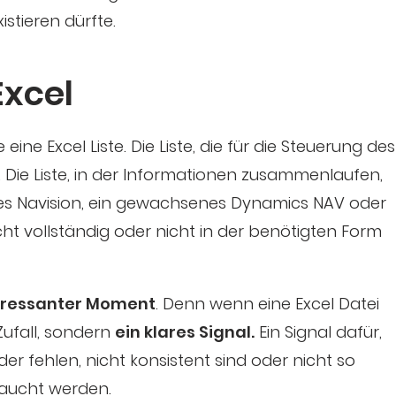
istieren dürfte.
Excel
ine Excel Liste. Die Liste, die für die Steuerung des
 Die Liste, in der Informationen zusammenlaufen,
teres Navision, ein gewachsenes Dynamics NAV oder
ht vollständig oder nicht in der benötigten Form
eressanter Moment
. Denn wenn eine Excel Datei
 Zufall, sondern
ein klares Signal.
Ein Signal dafür,
 fehlen, nicht konsistent sind oder nicht so
braucht werden.