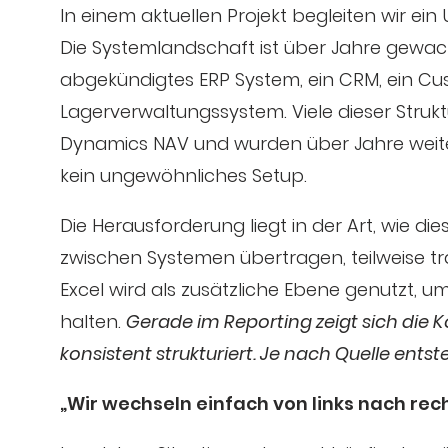
In einem aktuellen Projekt begleiten wir e
Die Systemlandschaft ist über Jahre gewach
abgekündigtes ERP System, ein CRM, ein C
Lagerverwaltungssystem. Viele dieser Stru
Dynamics NAV und wurden über Jahre weiter
kein ungewöhnliches Setup.
Die Herausforderung liegt in der Art, wie
zwischen Systemen übertragen, teilweise tr
Excel wird als zusätzliche Ebene genutzt, 
halten.
Gerade im Reporting zeigt sich die 
konsistent strukturiert. Je nach Quelle ents
„Wir wechseln einfach von links nach rec