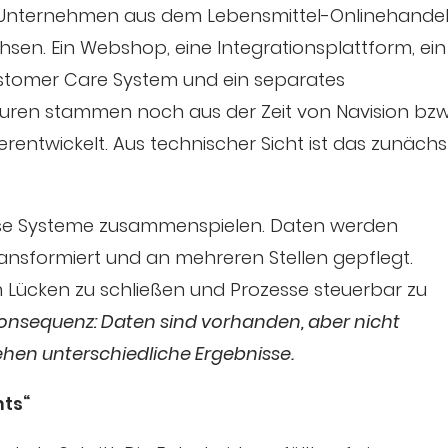
in Unternehmen aus dem Lebensmittel-Onlinehandel
sen. Ein Webshop, eine Integrationsplattform, ein
ustomer Care System und ein separates
kturen stammen noch aus der Zeit von Navision bzw
entwickelt. Aus technischer Sicht ist das zunächs
 diese Systeme zusammenspielen. Daten werden
ansformiert und an mehreren Stellen gepflegt.
um Lücken zu schließen und Prozesse steuerbar zu
Konsequenz: Daten sind vorhanden, aber nicht
tehen unterschiedliche Ergebnisse.
hts“