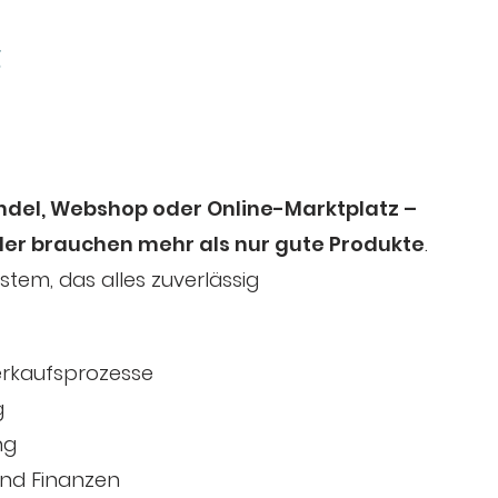
g
ndel, Webshop oder Online-Marktplatz –
ler brauchen mehr als nur gute Produkte
.
stem, das alles zuverlässig
erkaufsprozesse
g
ng
und Finanzen