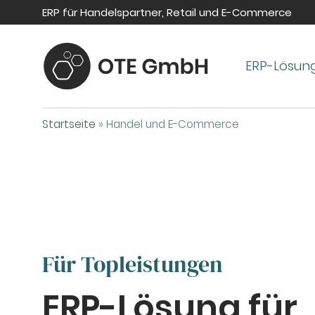
ERP für Handelspartner, Retail und E-Commerce
ERP-Lösun
Startseite
»
Handel und E-Commerce
Für Topleistungen
ERP-Lösung für