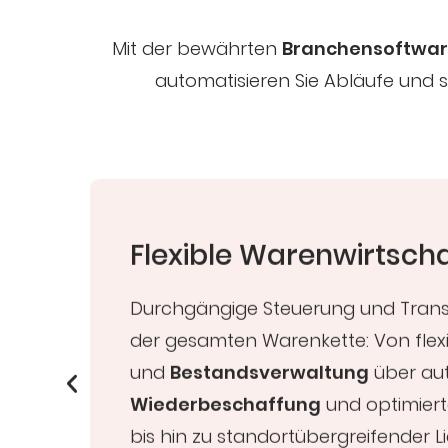
Mit der bewährten
Branchensoftware
automatisieren Sie Abläufe und sc
Flexible Warenwirtsch
Durchgängige Steuerung und Tran
der gesamten Warenkette: Von flex
und
Bestandsverwaltung
über au
Wiederbeschaffung
und optimier
bis hin zu standortübergreifender 