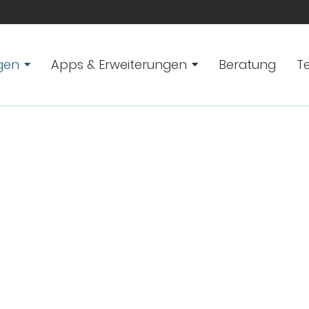
gen
Apps & Erweiterungen
Beratung
T