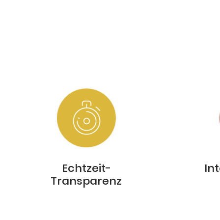
Echtzeit-
In
Transparenz