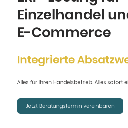
Einzelhandel u
E-Commerce
Nachhaltige
Sortim
Alles für Ihren Handelsbetrieb. Alles sofort e
Jetzt Beratungstermin vereinbaren