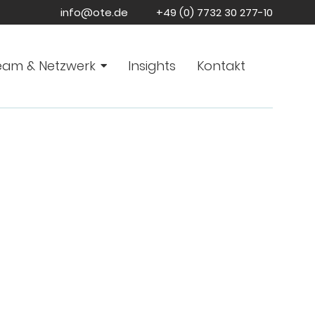
info@ote.de
+49 (0) 7732 30 277-10
eam & Netzwerk
Insights
Kontakt