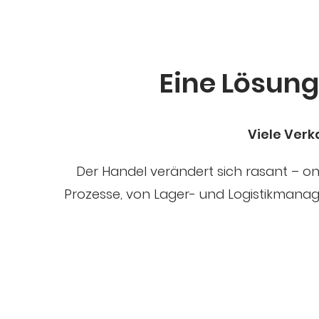
Eine Lösung.
Viele Ver
Der Handel verändert sich rasant – onli
Prozesse, von Lager- und Logistikman