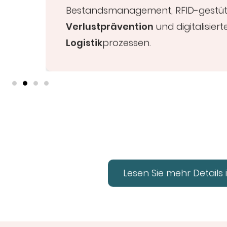
Bestandsmanagement, RFID-gestüt
Verlustprävention
und digitalisiert
Logistik
prozessen.
Lesen Sie mehr Details