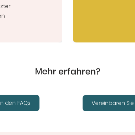
zter
en
Mehr erfahren?
 in den FAQs
Vereinbaren Sie