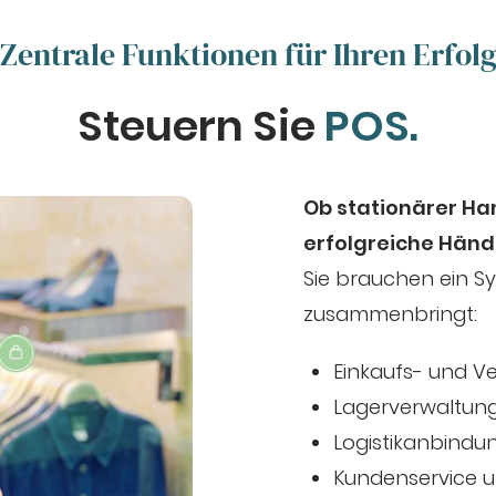
Zentrale Funktionen für Ihren Erfol
Steuern Sie
Filialen.
Ob stationärer Ha
erfolgreiche Händ
Sie brauchen ein Sy
zusammenbringt:
Einkaufs- und V
Lagerverwaltun
Logistikanbindu
Kundenservice 