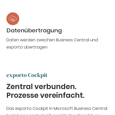
Datenübertragung
Daten werden zwischen Business Central und
exporto übertragen
exporto Cockpit
Zentral verbunden.
Prozesse vereinfacht.
Das exporto Cockpit in Microsoft Business Central