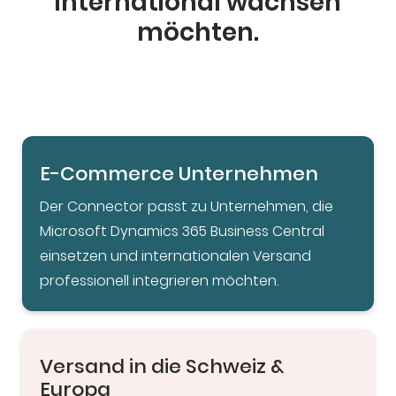
international wachsen
möchten.
E-Commerce Unternehmen
Der Connector passt zu Unternehmen, die
Microsoft Dynamics 365 Business Central
einsetzen und internationalen Versand
professionell integrieren möchten.
Versand in die Schweiz &
Europa