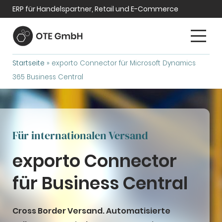
ERP für Handelspartner, Retail und E-Commerce
Startseite
»
exporto Connector für Microsoft Dynamics
365 Business Central
Für internationalen Versand
exporto Connector
für Business Central
Cross Border Versand. Automatisierte