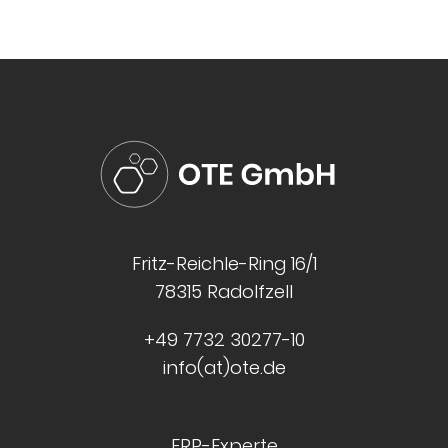
Fritz-Reichle-Ring 16/1
78315 Radolfzell
+49 7732 30277-10
info(at)ote.de
ERP-Experte