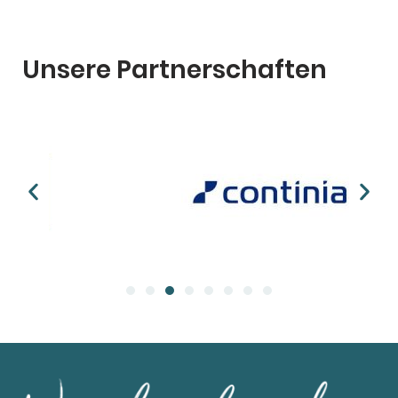
Unsere Partnerschaften