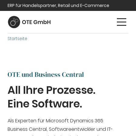
ERP für Handelspartner, Retail und E-Commerce
Startseite
OTE und Business Central
All Ihre Prozesse.
Eine Software.
Als Experten für Microsoft Dynamics 365
Business Central, Softwareentwickler und IT-