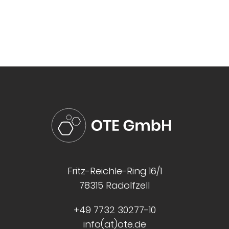
Fritz-Reichle-Ring 16/1
78315 Radolfzell
+49 7732 30277-10
info(at)ote.de