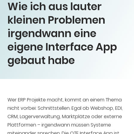
Wie ich aus lauter
kleinen Problemen
irgendwann eine
eigene Interface App
gebaut habe
Wer ERP Projekte macht, kommt an einem Thema
nicht vorbei: Schnittstellen. Egal ob Webshop, EDI,
CRM, Lagerverwaltung, Marktplätze oder externe
Plattformen – irgendwann müssen Systeme
miteinander sprechen. Die OTE Interface App ist