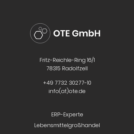
Fritz-Reichle-Ring 16/1
78315 Radolfzell
+49 7732 30277-10
info(at)ote.de
ERP-Experte
Lebensmittelgroßhandel