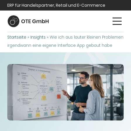
ERP für Handelspartner, Retail und E-Commerce
Startseite
»
Insights
»
Wie ich aus lauter kleinen Problemen
irgendwann eine eigene Interface App gebaut habe